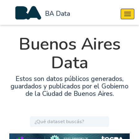
BA Data
Cambi
Buenos Aires
Data
Estos son datos públicos generados,
guardados y publicados por el Gobierno
de la Ciudad de Buenos Aires.