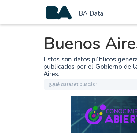
BA Data
Buenos Aire
Estos son datos públicos gener
publicados por el Gobierno de 
Aires.