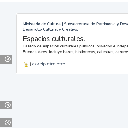
Ministerio de Cultura | Subsecretaría de Patrimonio y Desa
Desarrollo Cultural y Creativo.
Espacios culturales.
Listado de espacios culturales públicos, privados e indep
Buenos Aires. Incluye bares, bibliotecas, calesitas, centros
|
csv
zip
otro
otro