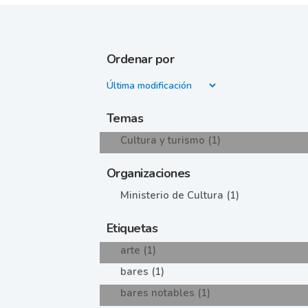
Ordenar por
Temas
Cultura y turismo (1)
Organizaciones
Ministerio de Cultura (1)
Etiquetas
arte (1)
bares (1)
bares notables (1)