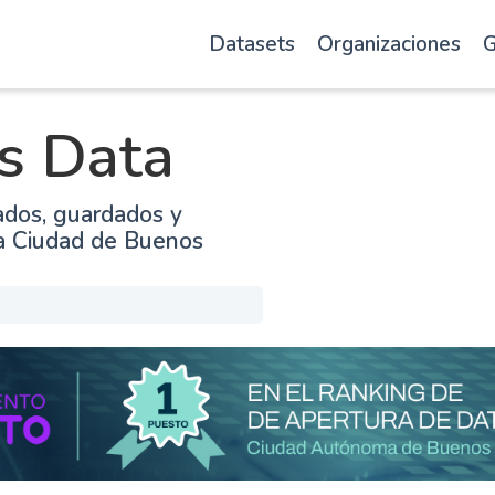
Datasets
Organizaciones
G
s Data
ados, guardados y
la Ciudad de Buenos