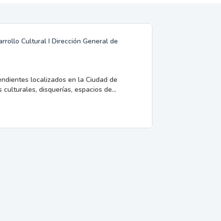
rrollo Cultural I Dirección General de
endientes localizados en la Ciudad de
 culturales, disquerías, espacios de...