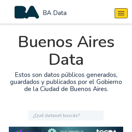
BA Data
Cambi
Buenos Aires
Data
Estos son datos públicos generados,
guardados y publicados por el Gobierno
de la Ciudad de Buenos Aires.