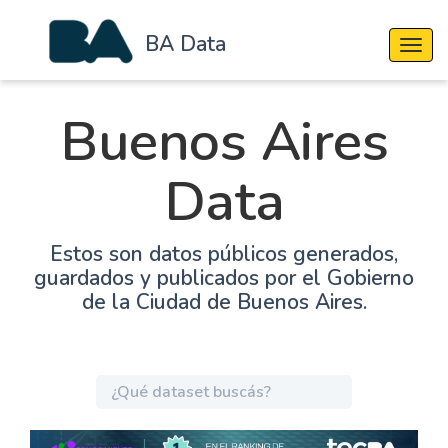
BA Data
Cambi
Buenos Aires
Data
Estos son datos públicos generados,
guardados y publicados por el Gobierno
de la Ciudad de Buenos Aires.