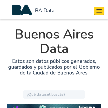
BA Data
Cambi
Buenos Aires
Data
Estos son datos públicos generados,
guardados y publicados por el Gobierno
de la Ciudad de Buenos Aires.