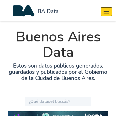
BA Data
Cambi
Buenos Aires
Data
Estos son datos públicos generados,
guardados y publicados por el Gobierno
de la Ciudad de Buenos Aires.