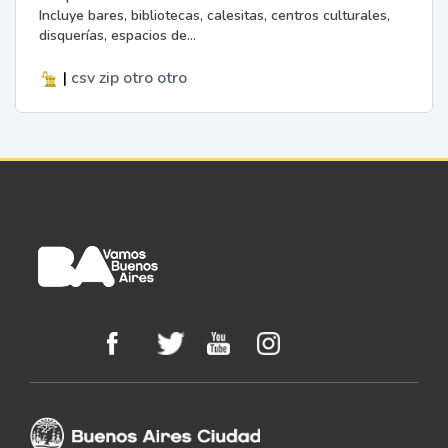
Incluye bares, bibliotecas, calesitas, centros culturales,
disquerías, espacios de...
|
csv
zip
otro
otro