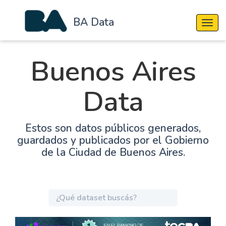
BA Data
Cambi
Buenos Aires
Data
Estos son datos públicos generados,
guardados y publicados por el Gobierno
de la Ciudad de Buenos Aires.