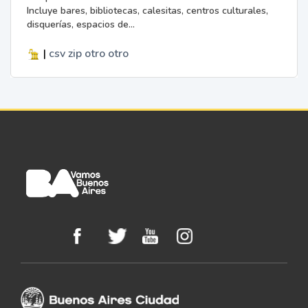
Incluye bares, bibliotecas, calesitas, centros culturales,
disquerías, espacios de...
|
csv
zip
otro
otro