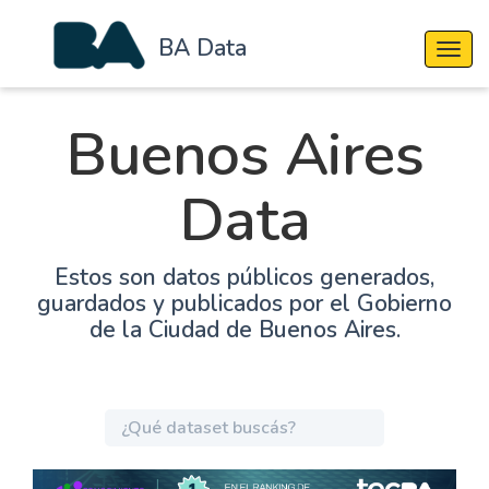
BA Data
Cambi
Buenos Aires
Data
Estos son datos públicos generados,
guardados y publicados por el Gobierno
de la Ciudad de Buenos Aires.