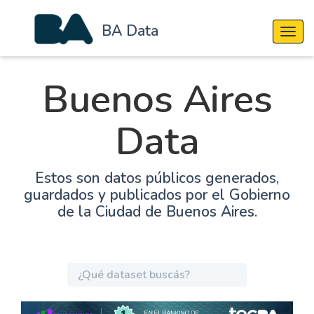
BA Data
Cambi
Buenos Aires
Data
Estos son datos públicos generados,
guardados y publicados por el Gobierno
de la Ciudad de Buenos Aires.