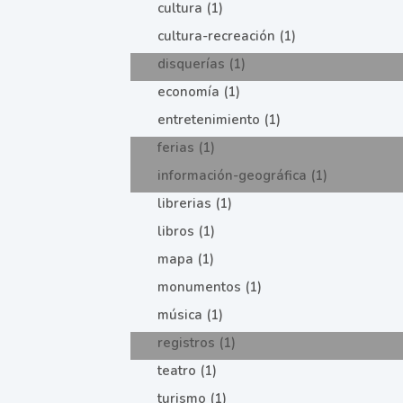
cultura (1)
cultura-recreación (1)
disquerías (1)
economía (1)
entretenimiento (1)
ferias (1)
información-geográfica (1)
librerias (1)
libros (1)
mapa (1)
monumentos (1)
música (1)
registros (1)
teatro (1)
turismo (1)