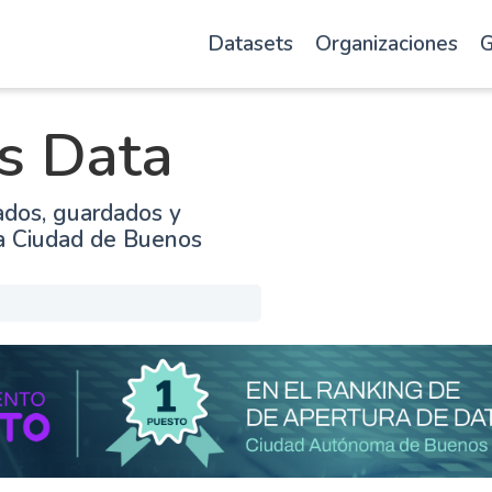
Datasets
Organizaciones
G
s Data
ados, guardados y
la Ciudad de Buenos