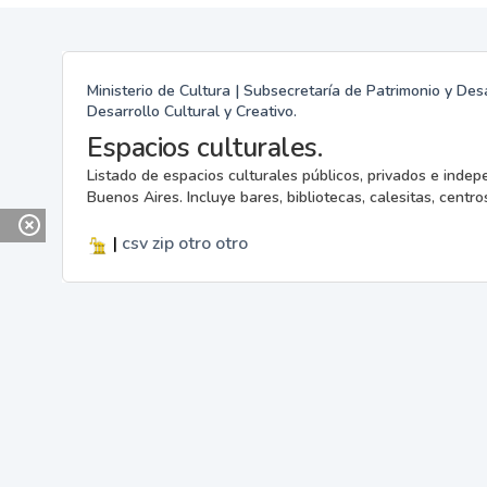
Ministerio de Cultura | Subsecretaría de Patrimonio y Desa
Desarrollo Cultural y Creativo.
Espacios culturales.
Listado de espacios culturales públicos, privados e indep
Buenos Aires. Incluye bares, bibliotecas, calesitas, centros
|
csv
zip
otro
otro