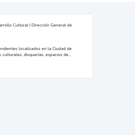
rrollo Cultural I Dirección General de
endientes localizados en la Ciudad de
 culturales, disquerías, espacios de...