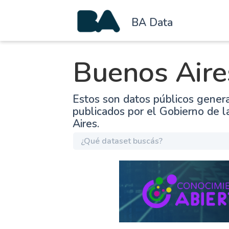
BA Data
Buenos Aire
Estos son datos públicos gener
publicados por el Gobierno de 
Aires.