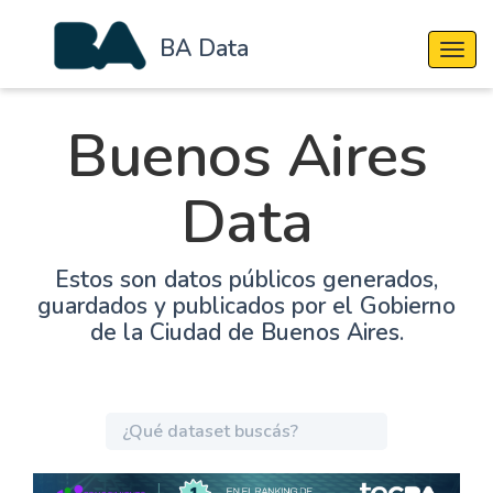
BA Data
Cambi
Buenos Aires
Data
Estos son datos públicos generados,
guardados y publicados por el Gobierno
de la Ciudad de Buenos Aires.