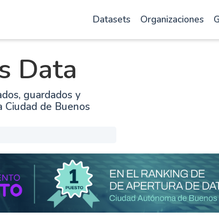
Datasets
Organizaciones
G
s Data
ados, guardados y
la Ciudad de Buenos