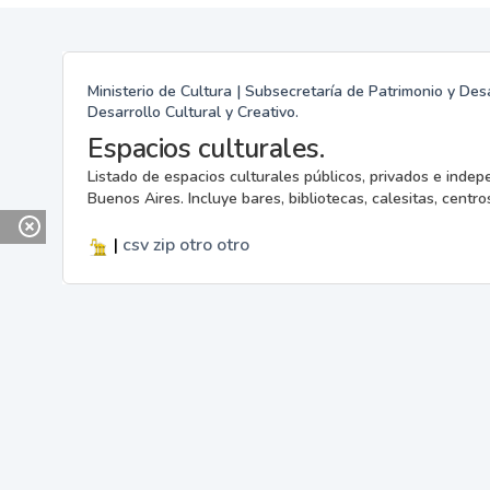
Ministerio de Cultura | Subsecretaría de Patrimonio y Desa
Desarrollo Cultural y Creativo.
Espacios culturales.
Listado de espacios culturales públicos, privados e indep
Buenos Aires. Incluye bares, bibliotecas, calesitas, centros
|
csv
zip
otro
otro