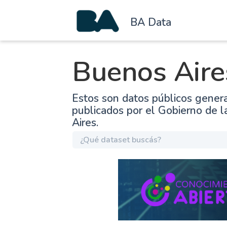
BA Data
Buenos Aire
Estos son datos públicos gener
publicados por el Gobierno de 
Aires.