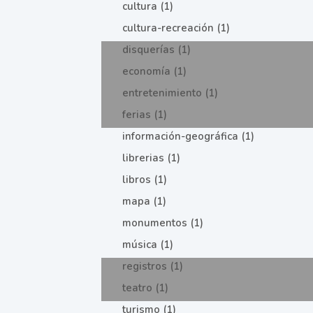
cultura (1)
cultura-recreación (1)
disquerías (1)
economía (1)
entretenimiento (1)
ferias (1)
información-geográfica (1)
librerias (1)
libros (1)
mapa (1)
monumentos (1)
música (1)
registros (1)
teatro (1)
turismo (1)