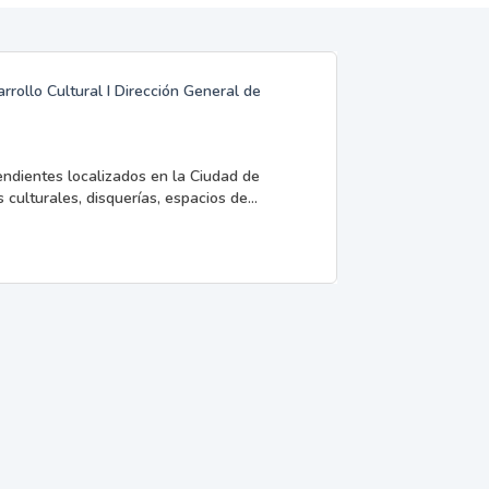
rrollo Cultural I Dirección General de
endientes localizados en la Ciudad de
 culturales, disquerías, espacios de...