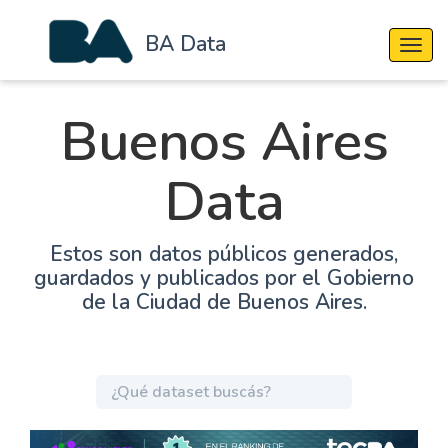
BA Data
Cambi
Buenos Aires
Data
Estos son datos públicos generados,
guardados y publicados por el Gobierno
de la Ciudad de Buenos Aires.