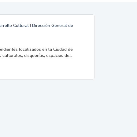
rrollo Cultural I Dirección General de
endientes localizados en la Ciudad de
 culturales, disquerías, espacios de...