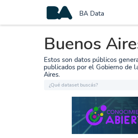
BA Data
Buenos Aire
Estos son datos públicos gener
publicados por el Gobierno de 
Aires.