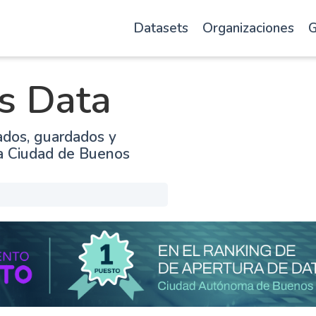
Datasets
Organizaciones
G
s Data
ados, guardados y
la Ciudad de Buenos