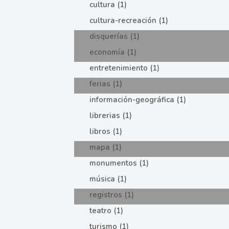
cultura (1)
cultura-recreación (1)
disquerías (1)
economía (1)
entretenimiento (1)
ferias (1)
información-geográfica (1)
librerias (1)
libros (1)
mapa (1)
monumentos (1)
música (1)
registros (1)
teatro (1)
turismo (1)