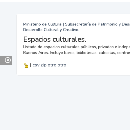
Ministerio de Cultura | Subsecretaría de Patrimonio y Desa
Desarrollo Cultural y Creativo.
Espacios culturales.
Listado de espacios culturales públicos, privados e indep
Buenos Aires. Incluye bares, bibliotecas, calesitas, centros
|
csv
zip
otro
otro