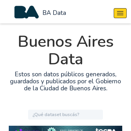
BA Data
Cambi
Buenos Aires
Data
Estos son datos públicos generados,
guardados y publicados por el Gobierno
de la Ciudad de Buenos Aires.