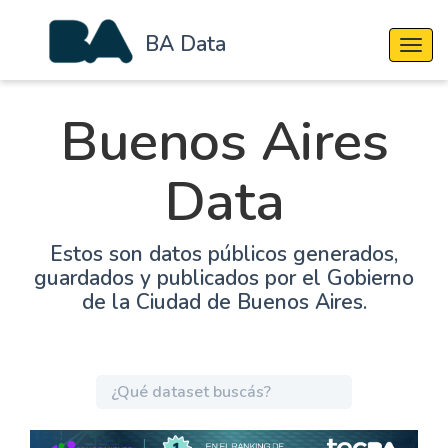
BA Data
Cambi
Buenos Aires
Data
Estos son datos públicos generados,
guardados y publicados por el Gobierno
de la Ciudad de Buenos Aires.