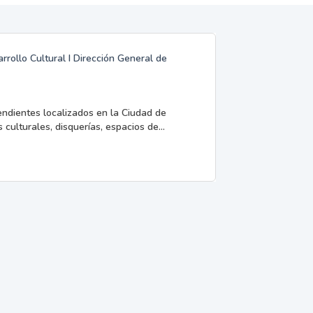
rrollo Cultural I Dirección General de
endientes localizados en la Ciudad de
 culturales, disquerías, espacios de...