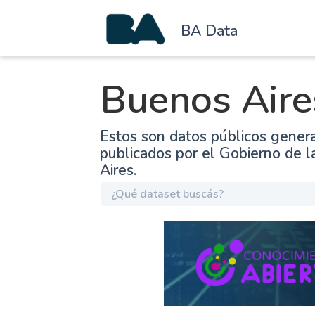
BA Data
Buenos Aire
Estos son datos públicos gener
publicados por el Gobierno de 
Aires.