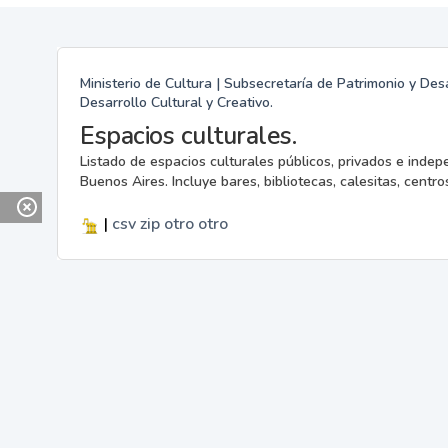
Ministerio de Cultura | Subsecretaría de Patrimonio y Desa
Desarrollo Cultural y Creativo.
Espacios culturales.
Listado de espacios culturales públicos, privados e indep
Buenos Aires. Incluye bares, bibliotecas, calesitas, centros
|
csv
zip
otro
otro