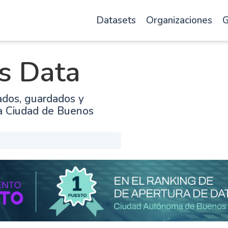
Datasets
Organizaciones
G
s Data
ados, guardados y
la Ciudad de Buenos