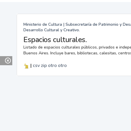
Ministerio de Cultura | Subsecretaría de Patrimonio y Desa
Desarrollo Cultural y Creativo.
Espacios culturales.
Listado de espacios culturales públicos, privados e indep
Buenos Aires. Incluye bares, bibliotecas, calesitas, centros
|
csv
zip
otro
otro