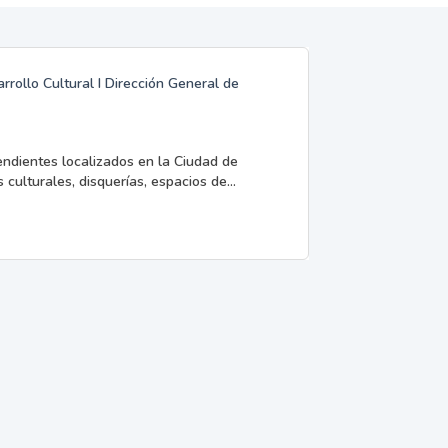
rrollo Cultural I Dirección General de
endientes localizados en la Ciudad de
 culturales, disquerías, espacios de...