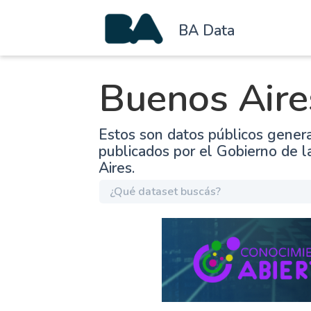
BA Data
Buenos Aire
Estos son datos públicos gener
publicados por el Gobierno de 
Aires.