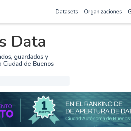
Datasets
Organizaciones
G
s Data
ados, guardados y
la Ciudad de Buenos