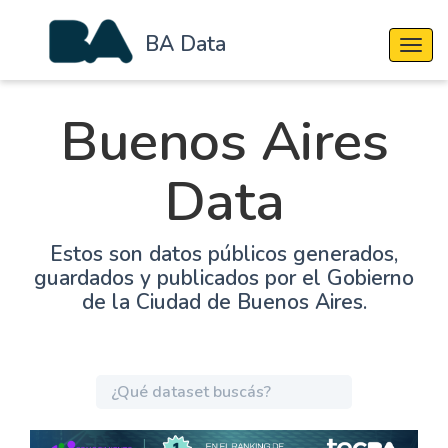
BA Data
Cambi
Buenos Aires
Data
Estos son datos públicos generados,
guardados y publicados por el Gobierno
de la Ciudad de Buenos Aires.