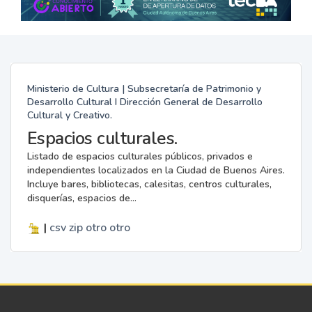
Ministerio de Cultura | Subsecretaría de Patrimonio y
Desarrollo Cultural I Dirección General de Desarrollo
Cultural y Creativo.
Espacios culturales.
Listado de espacios culturales públicos, privados e
independientes localizados en la Ciudad de Buenos Aires.
Incluye bares, bibliotecas, calesitas, centros culturales,
disquerías, espacios de...
|
csv
zip
otro
otro