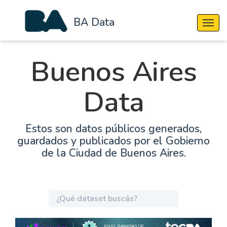
BA Data
Cambi
Buenos Aires
Data
Estos son datos públicos generados,
guardados y publicados por el Gobierno
de la Ciudad de Buenos Aires.