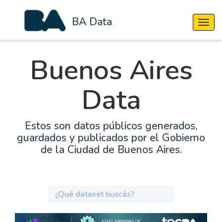
BA Data
Cambi
Buenos Aires
Data
Estos son datos públicos generados,
guardados y publicados por el Gobierno
de la Ciudad de Buenos Aires.