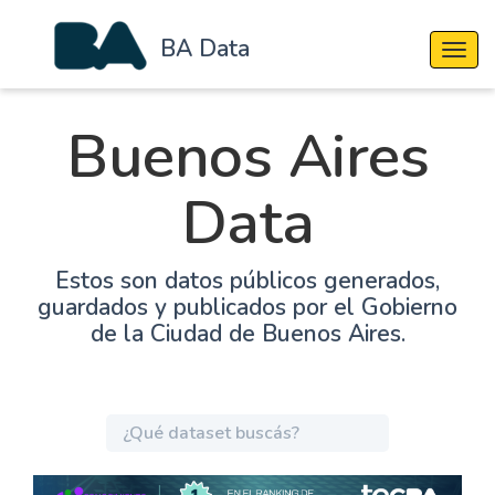
BA Data
Cambi
Buenos Aires
Data
Estos son datos públicos generados,
guardados y publicados por el Gobierno
de la Ciudad de Buenos Aires.