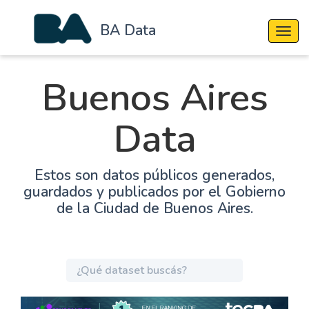
BA Data
Cambi
Buenos Aires
Data
Estos son datos públicos generados,
guardados y publicados por el Gobierno
de la Ciudad de Buenos Aires.