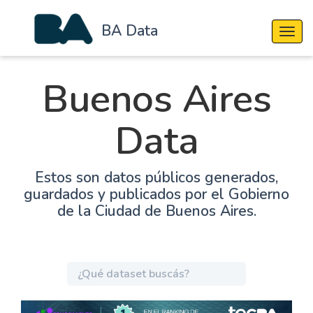
BA Data
Cambi
Buenos Aires
Data
Estos son datos públicos generados,
guardados y publicados por el Gobierno
de la Ciudad de Buenos Aires.