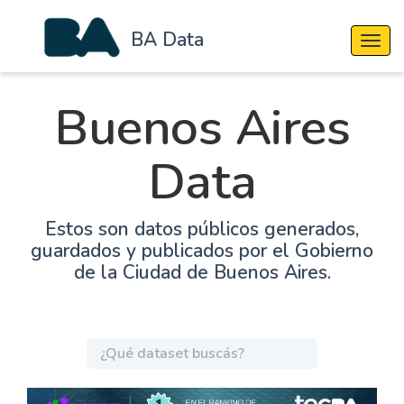
BA Data
Cambi
Buenos Aires
Data
Estos son datos públicos generados,
guardados y publicados por el Gobierno
de la Ciudad de Buenos Aires.