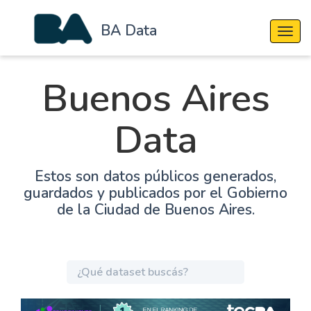
BA Data
Cambi
Buenos Aires
Data
Estos son datos públicos generados,
guardados y publicados por el Gobierno
de la Ciudad de Buenos Aires.