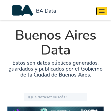
BA Data
Cambi
Buenos Aires
Data
Estos son datos públicos generados,
guardados y publicados por el Gobierno
de la Ciudad de Buenos Aires.