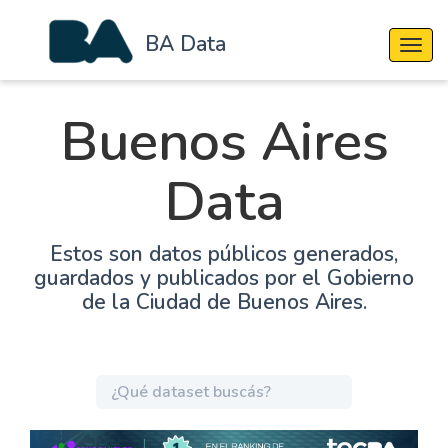
BA Data
Cambi
Buenos Aires
Data
Estos son datos públicos generados,
guardados y publicados por el Gobierno
de la Ciudad de Buenos Aires.