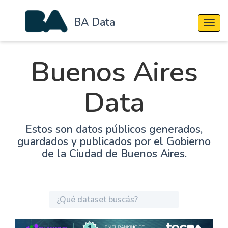
BA Data
Cambi
Buenos Aires
Data
Estos son datos públicos generados,
guardados y publicados por el Gobierno
de la Ciudad de Buenos Aires.