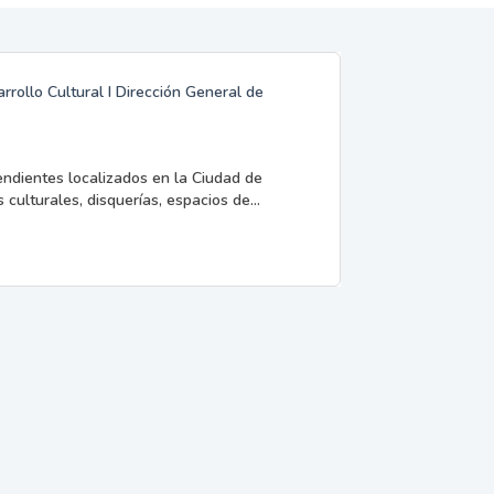
rrollo Cultural I Dirección General de
endientes localizados en la Ciudad de
 culturales, disquerías, espacios de...