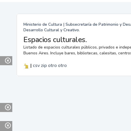
Ministerio de Cultura | Subsecretaría de Patrimonio y Desa
Desarrollo Cultural y Creativo.
Espacios culturales.
Listado de espacios culturales públicos, privados e indep
Buenos Aires. Incluye bares, bibliotecas, calesitas, centros
|
csv
zip
otro
otro