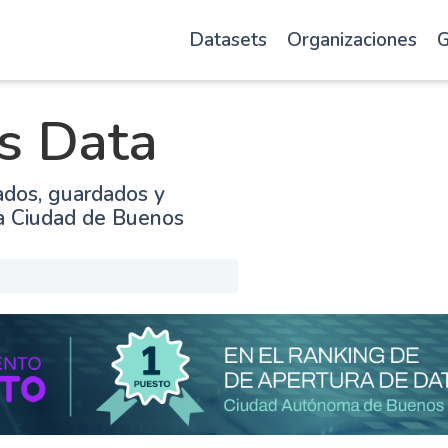
Datasets
Organizaciones
G
s Data
ados, guardados y
la Ciudad de Buenos