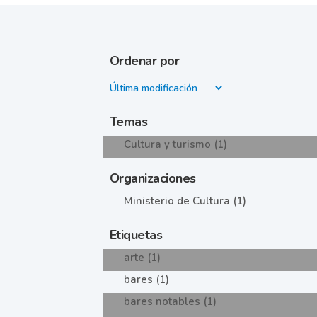
Ordenar por
Temas
Cultura y turismo (1)
Organizaciones
Ministerio de Cultura (1)
Etiquetas
arte (1)
bares (1)
bares notables (1)