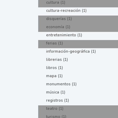
cultura (1)
cultura-recreación (1)
disquerías (1)
economía (1)
entretenimiento (1)
ferias (1)
información-geográfica (1)
librerias (1)
libros (1)
mapa (1)
monumentos (1)
música (1)
registros (1)
teatro (1)
turismo (1)