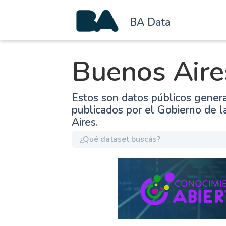
BA Data
Buenos Aire
Estos son datos públicos gener
publicados por el Gobierno de 
Aires.