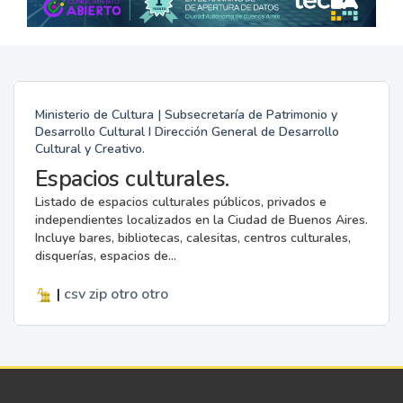
Ministerio de Cultura | Subsecretaría de Patrimonio y
Desarrollo Cultural I Dirección General de Desarrollo
Cultural y Creativo.
Espacios culturales.
Listado de espacios culturales públicos, privados e
independientes localizados en la Ciudad de Buenos Aires.
Incluye bares, bibliotecas, calesitas, centros culturales,
disquerías, espacios de...
|
csv
zip
otro
otro