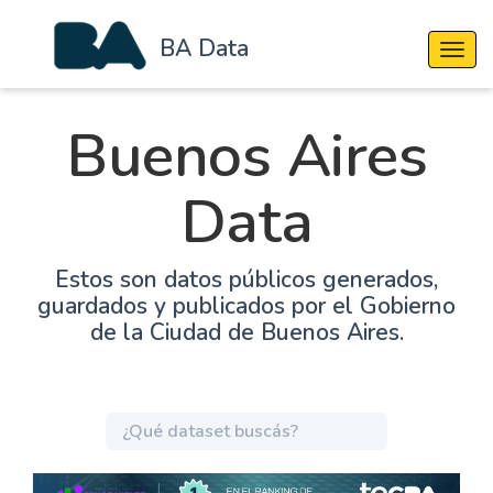
BA Data
Cambi
Buenos Aires
Data
Estos son datos públicos generados,
guardados y publicados por el Gobierno
de la Ciudad de Buenos Aires.