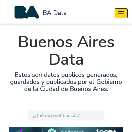
BA Data
Cambi
Buenos Aires
Data
Estos son datos públicos generados,
guardados y publicados por el Gobierno
de la Ciudad de Buenos Aires.