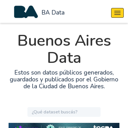
BA Data
Cambi
Buenos Aires
Data
Estos son datos públicos generados,
guardados y publicados por el Gobierno
de la Ciudad de Buenos Aires.