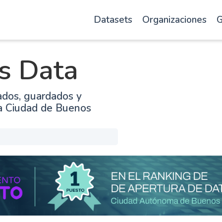
Datasets
Organizaciones
G
s Data
ados, guardados y
la Ciudad de Buenos