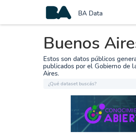
BA Data
Buenos Aire
Estos son datos públicos gener
publicados por el Gobierno de 
Aires.