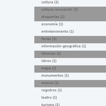
cultura (1)
cultura-recreación (1)
disquerías (1)
economía (1)
entretenimiento (1)
ferias (1)
información-geográfica (1)
librerias (1)
libros (1)
mapa (1)
monumentos (1)
música (1)
registros (1)
teatro (1)
turismo (1)