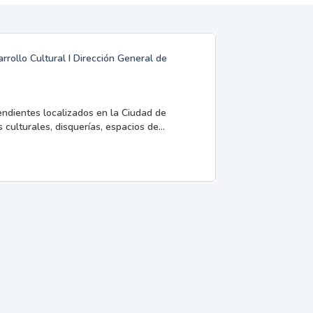
rrollo Cultural I Dirección General de
endientes localizados en la Ciudad de
 culturales, disquerías, espacios de...