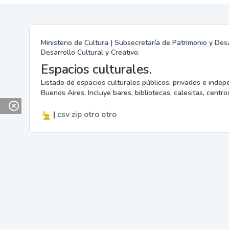
Ministerio de Cultura | Subsecretaría de Patrimonio y Desa
Desarrollo Cultural y Creativo.
Espacios culturales.
Listado de espacios culturales públicos, privados e indep
Buenos Aires. Incluye bares, bibliotecas, calesitas, centros
|
csv
zip
otro
otro