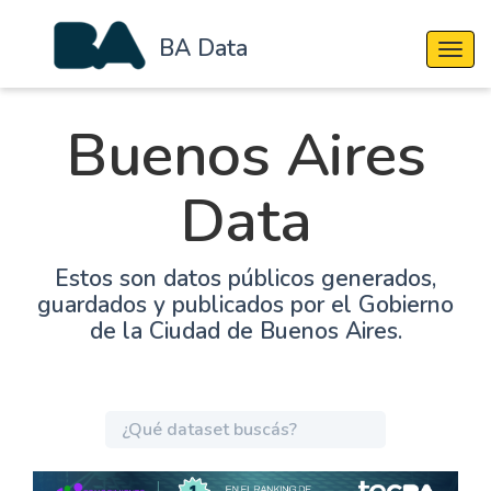
BA Data
Cambi
Buenos Aires
Data
Estos son datos públicos generados,
guardados y publicados por el Gobierno
de la Ciudad de Buenos Aires.