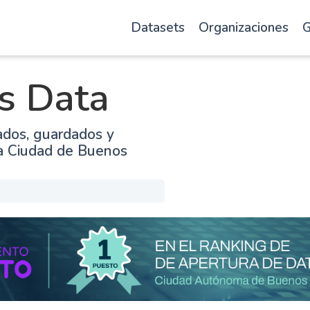
Datasets
Organizaciones
G
s Data
ados, guardados y
la Ciudad de Buenos