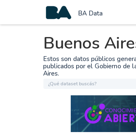
BA Data
Buenos Aire
Estos son datos públicos gener
publicados por el Gobierno de 
Aires.