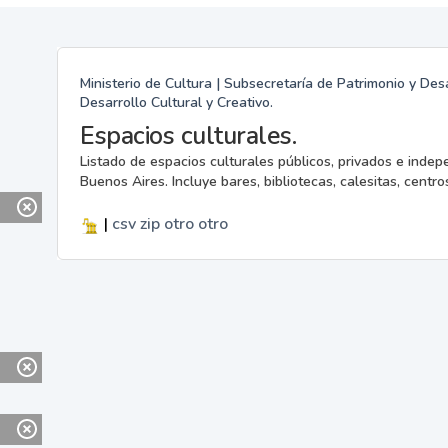
Ministerio de Cultura | Subsecretaría de Patrimonio y Desa
Desarrollo Cultural y Creativo.
Espacios culturales.
Listado de espacios culturales públicos, privados e indep
Buenos Aires. Incluye bares, bibliotecas, calesitas, centros
|
csv
zip
otro
otro