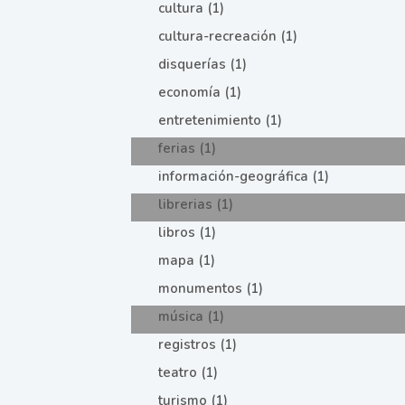
cultura (1)
cultura-recreación (1)
disquerías (1)
economía (1)
entretenimiento (1)
ferias (1)
información-geográfica (1)
librerias (1)
libros (1)
mapa (1)
monumentos (1)
música (1)
registros (1)
teatro (1)
turismo (1)