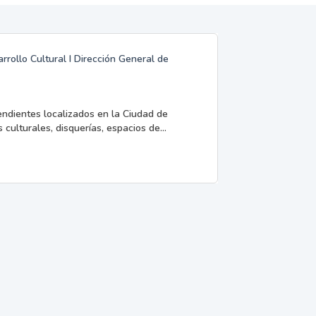
rrollo Cultural I Dirección General de
endientes localizados en la Ciudad de
 culturales, disquerías, espacios de...