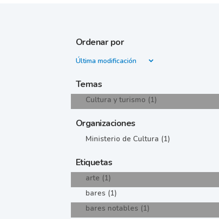
Ordenar por
Temas
Cultura y turismo (1)
Organizaciones
Ministerio de Cultura (1)
Etiquetas
arte (1)
bares (1)
bares notables (1)