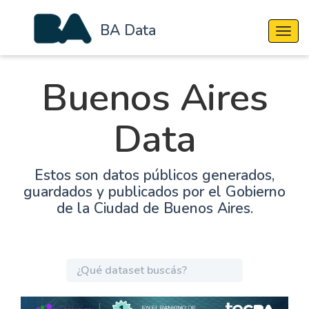
BA Data
Cambi
Buenos Aires
Data
Estos son datos públicos generados,
guardados y publicados por el Gobierno
de la Ciudad de Buenos Aires.