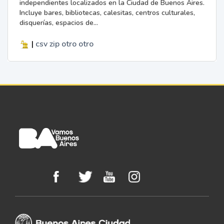
independientes localizados en la Ciudad de Buenos Aires.
Incluye bares, bibliotecas, calesitas, centros culturales,
disquerías, espacios de...
|
csv
zip
otro
otro