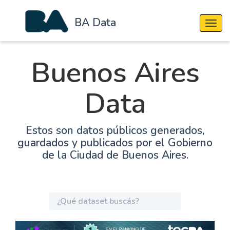
BA Data
Cambi
Buenos Aires
Data
Estos son datos públicos generados,
guardados y publicados por el Gobierno
de la Ciudad de Buenos Aires.