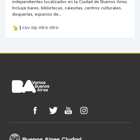
independientes localizados en la Ciudad de Buenos Aires.
Incluye bares, bibliotecas, calesitas, centros culturales,
disquerías, espacios de...
|
csv
zip
otro
otro