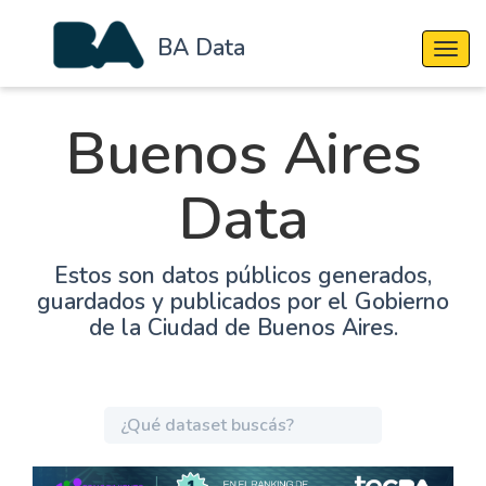
BA Data
Cambi
Buenos Aires
Data
Estos son datos públicos generados,
guardados y publicados por el Gobierno
de la Ciudad de Buenos Aires.