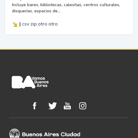
Incluye bares, bibliotecas, calesitas, centros culturales,
disquerías, espacios de...
|
csv
zip
otro
otro