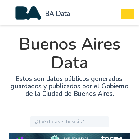
BA Data
Cambi
Buenos Aires
Data
Estos son datos públicos generados,
guardados y publicados por el Gobierno
de la Ciudad de Buenos Aires.