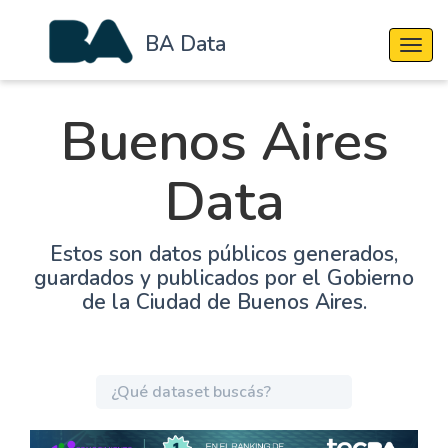
BA Data
Cambi
Buenos Aires
Data
Estos son datos públicos generados,
guardados y publicados por el Gobierno
de la Ciudad de Buenos Aires.