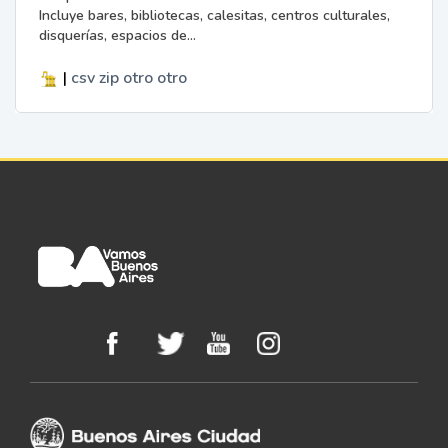
Incluye bares, bibliotecas, calesitas, centros culturales,
disquerías, espacios de...
|
csv
zip
otro
otro