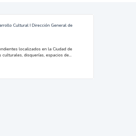
rrollo Cultural I Dirección General de
endientes localizados en la Ciudad de
 culturales, disquerías, espacios de...