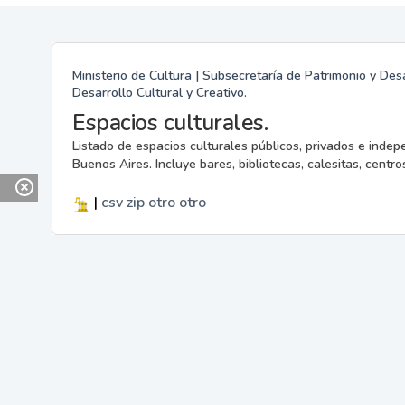
Ministerio de Cultura | Subsecretaría de Patrimonio y Desa
Desarrollo Cultural y Creativo.
Espacios culturales.
Listado de espacios culturales públicos, privados e indep
Buenos Aires. Incluye bares, bibliotecas, calesitas, centros
|
csv
zip
otro
otro