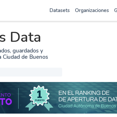
Datasets
Organizaciones
G
s Data
ados, guardados y
la Ciudad de Buenos