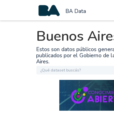
BA Data
Buenos Aire
Estos son datos públicos gener
publicados por el Gobierno de 
Aires.