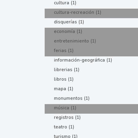
cultura (1)
cultura-recreación (1)
disquerías (1)
economía (1)
entretenimiento (1)
ferias (1)
información-geográfica (1)
librerias (1)
libros (1)
mapa (1)
monumentos (1)
música (1)
registros (1)
teatro (1)
turismo (1)