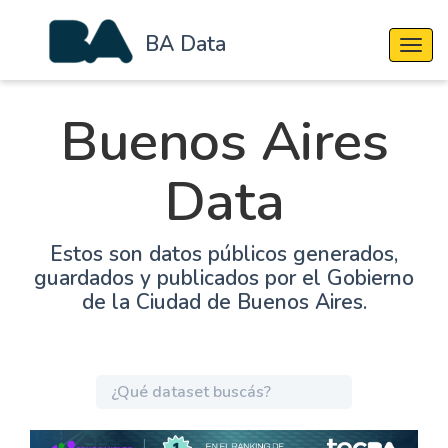
BA Data
Cambi
Buenos Aires
Data
Estos son datos públicos generados,
guardados y publicados por el Gobierno
de la Ciudad de Buenos Aires.