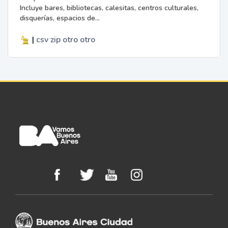
Incluye bares, bibliotecas, calesitas, centros culturales,
disquerías, espacios de...
|
csv
zip
otro
otro