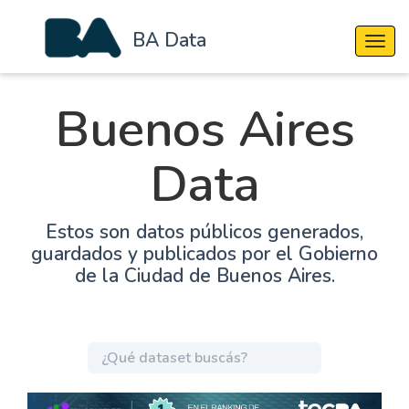
BA Data
Cambi
Buenos Aires
Data
Estos son datos públicos generados,
guardados y publicados por el Gobierno
de la Ciudad de Buenos Aires.