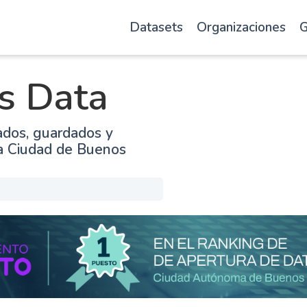
Datasets
Organizaciones
G
s Data
ados, guardados y
la Ciudad de Buenos