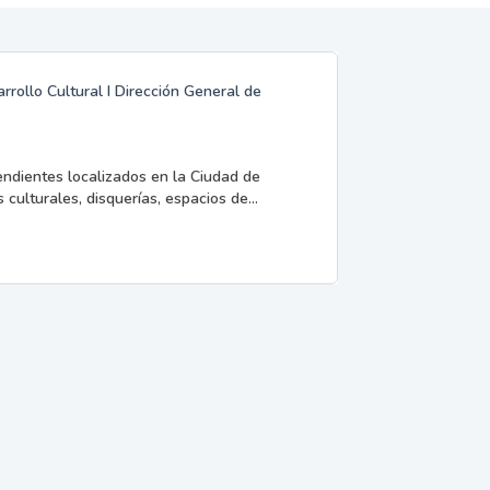
rrollo Cultural I Dirección General de
endientes localizados en la Ciudad de
 culturales, disquerías, espacios de...