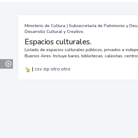
Ministerio de Cultura | Subsecretaría de Patrimonio y Desa
Desarrollo Cultural y Creativo.
Espacios culturales.
Listado de espacios culturales públicos, privados e indep
Buenos Aires. Incluye bares, bibliotecas, calesitas, centros
|
csv
zip
otro
otro