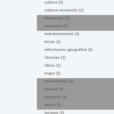
cultura (1)
cultura-recreación (1)
disquerías (1)
economía (1)
entretenimiento (1)
ferias (1)
información-geográfica (1)
librerias (1)
libros (1)
mapa (1)
monumentos (1)
música (1)
registros (1)
teatro (1)
turismo (1)