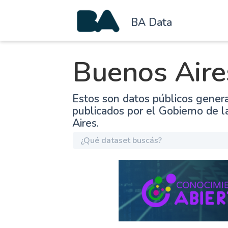
BA Data
Buenos Aire
Estos son datos públicos gener
publicados por el Gobierno de 
Aires.