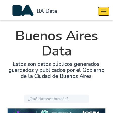
BA Data
Cambi
Buenos Aires
Data
Estos son datos públicos generados,
guardados y publicados por el Gobierno
de la Ciudad de Buenos Aires.