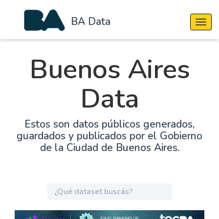
BA Data
Cambi
Buenos Aires
Data
Estos son datos públicos generados,
guardados y publicados por el Gobierno
de la Ciudad de Buenos Aires.