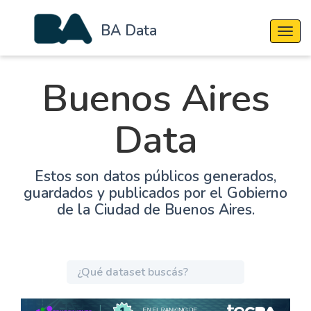
BA Data
Cambi
Buenos Aires
Data
Estos son datos públicos generados,
guardados y publicados por el Gobierno
de la Ciudad de Buenos Aires.