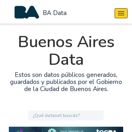
BA Data
Cambi
Buenos Aires
Data
Estos son datos públicos generados,
guardados y publicados por el Gobierno
de la Ciudad de Buenos Aires.