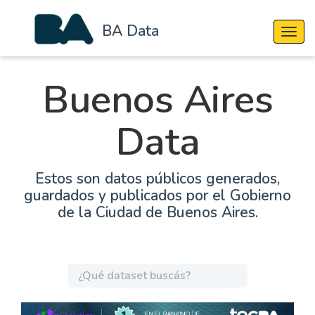
BA Data
Cambi
Buenos Aires
Data
Estos son datos públicos generados,
guardados y publicados por el Gobierno
de la Ciudad de Buenos Aires.